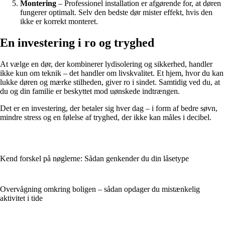
Montering
– Professionel installation er afgørende for, at døren
fungerer optimalt. Selv den bedste dør mister effekt, hvis den
ikke er korrekt monteret.
En investering i ro og tryghed
At vælge en dør, der kombinerer lydisolering og sikkerhed, handler
ikke kun om teknik – det handler om livskvalitet. Et hjem, hvor du kan
lukke døren og mærke stilheden, giver ro i sindet. Samtidig ved du, at
du og din familie er beskyttet mod uønskede indtrængen.
Det er en investering, der betaler sig hver dag – i form af bedre søvn,
mindre stress og en følelse af tryghed, der ikke kan måles i decibel.
Kend forskel på nøglerne: Sådan genkender du din låsetype
Overvågning omkring boligen – sådan opdager du mistænkelig
aktivitet i tide