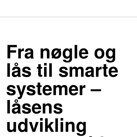
Fra nøgle og
lås til smarte
systemer –
låsens
udvikling