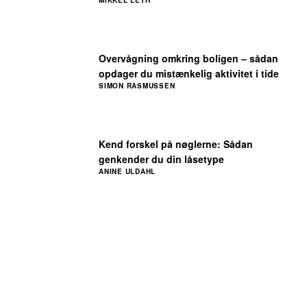
MIKKEL LETH
Overvågning omkring boligen – sådan
opdager du mistænkelig aktivitet i tide
SIMON RASMUSSEN
Kend forskel på nøglerne: Sådan
genkender du din låsetype
ANINE ULDAHL