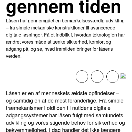
gennem tiden
Låsen har gennemgået en bemærkelsesværdig udvikling
– fra simple mekaniske konstruktioner til avancerede
digitale løsninger. Få et indblik i, hvordan teknologien har
ændret vores måde at tænke sikkerhed, komfort og
adgang på, og se, hvad fremtiden bringer for låsens
verden.
Låsen er en af menneskets ældste opfindelser –
og samtidig en af de mest foranderlige. Fra simple
træmekanismer i oldtiden til nutidens digitale
adgangssystemer har låsen fulgt med samfundets
udvikling og vores stigende behov for sikkerhed og
bekvemmelighed. I dag handler det ikke længere