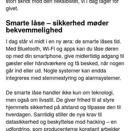
stort skridt mod den fleksibilitet, vi i dag tager for
givet.
Smarte låse – sikkerhed møder
bekvemmelighed
I dag står vi midt i en ny æra: de smarte låses tid.
Med Bluetooth, Wi-Fi og apps kan du låse døren
op med din smartphone, give midlertidig adgang til
gæster eller håndværkere og få besked, når nogen
går ind eller ud. Nogle systemer kan endda
integreres med stemmestyring og alarmsystemer.
De smarte låse handler ikke kun om teknologi,
men også om livsstil. De giver frihed til at styre
hjemmets sikkerhed på afstand og tilpasse den til
hverdagen. Samtidig stiller de nye krav til
datasikkerhed og beskyttelse mod hacking – en
udfordring, som producenterne konstant arbejder