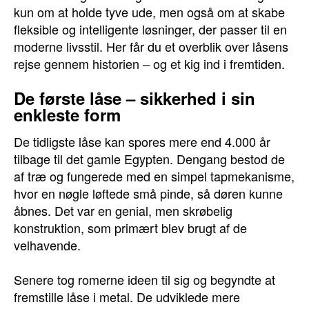
kun om at holde tyve ude, men også om at skabe
fleksible og intelligente løsninger, der passer til en
moderne livsstil. Her får du et overblik over låsens
rejse gennem historien – og et kig ind i fremtiden.
De første låse – sikkerhed i sin
enkleste form
De tidligste låse kan spores mere end 4.000 år
tilbage til det gamle Egypten. Dengang bestod de
af træ og fungerede med en simpel tapmekanisme,
hvor en nøgle løftede små pinde, så døren kunne
åbnes. Det var en genial, men skrøbelig
konstruktion, som primært blev brugt af de
velhavende.
Senere tog romerne ideen til sig og begyndte at
fremstille låse i metal. De udviklede mere