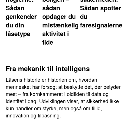
Sådan
sådan
Sådan spotter
genkender
opdager du
du
du din
mistænkelig
faresignalerne
låsetype
aktivitet i
tide
Fra mekanik til intelligens
Låsens historie er historien om, hvordan
mennesket har forsøgt at beskytte det, der betyder
mest – fra kornkammeret i oldtiden til data og
identitet i dag. Udviklingen viser, at sikkerhed ikke
kun handler om styrke, men også om tillid,
innovation og tilpasning.