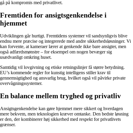
gå på kompromis med privatlivet.
Fremtiden for ansigtsgenkendelse i
hjemmet
Udviklingen går hurtigt. Fremtidens systemer vil sandsynligvis blive
endnu mere præcise og integrerede med andre sikkerhedsløsninger. Vi
kan forvente, at kameraer lærer at genkende ikke bare ansigter, men
også adfærdsmønstre – for eksempel om nogen bevæger sig
usædvanligt omkring huset.
Samtidig vil lovgivning og etiske retningslinjer få større betydning.
EU’s kommende regler for kunstig intelligens stiller krav til
gennemsigtighed og ansvarlig brug, hvilket også vil påvirke private
overvågningssystemer.
En balance mellem tryghed og privatliv
Ansigtsgenkendelse kan gøre hjemmet mere sikkert og hverdagen
mere bekvem, men teknologien kræver omtanke. Den bedste løsning
er den, der kombinerer høj sikkerhed med respekt for privatlivets
grænser.