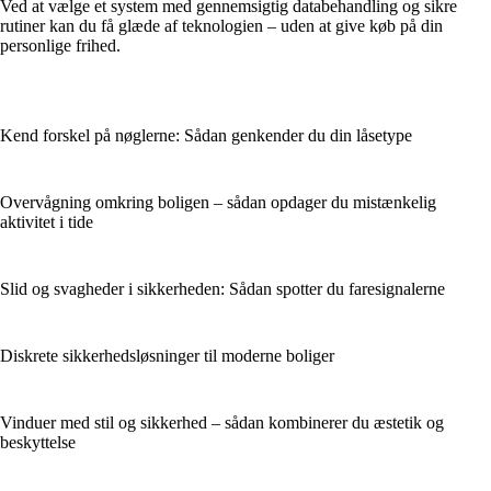
Ved at vælge et system med gennemsigtig databehandling og sikre
rutiner kan du få glæde af teknologien – uden at give køb på din
personlige frihed.
Kend forskel på nøglerne: Sådan genkender du din låsetype
Overvågning omkring boligen – sådan opdager du mistænkelig
aktivitet i tide
Slid og svagheder i sikkerheden: Sådan spotter du faresignalerne
Diskrete sikkerhedsløsninger til moderne boliger
Vinduer med stil og sikkerhed – sådan kombinerer du æstetik og
beskyttelse