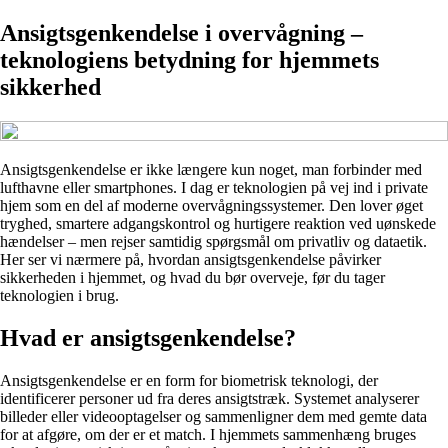
Ansigtsgenkendelse i overvågning –
teknologiens betydning for hjemmets
sikkerhed
Ansigtsgenkendelse er ikke længere kun noget, man forbinder med
lufthavne eller smartphones. I dag er teknologien på vej ind i private
hjem som en del af moderne overvågningssystemer. Den lover øget
tryghed, smartere adgangskontrol og hurtigere reaktion ved uønskede
hændelser – men rejser samtidig spørgsmål om privatliv og dataetik.
Her ser vi nærmere på, hvordan ansigtsgenkendelse påvirker
sikkerheden i hjemmet, og hvad du bør overveje, før du tager
teknologien i brug.
Hvad er ansigtsgenkendelse?
Ansigtsgenkendelse er en form for biometrisk teknologi, der
identificerer personer ud fra deres ansigtstræk. Systemet analyserer
billeder eller videooptagelser og sammenligner dem med gemte data
for at afgøre, om der er et match. I hjemmets sammenhæng bruges